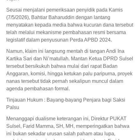
Seusai menjalani pemeriksaan penyidik pada Kamis
(7/5/2026), Bahtiar Baharuddin dengan lantang
menyatakan kepada media bahwa kucuran dana tersebut
telah melalui mekanisme pembahasan resmi bersama
legislatif dalam penyusunan Perda APBD 2024.
Namun, klaim ini langsung mentah di tangan Andi Ina
Kartika Sari dan Ni’matullah. Mantan Ketua DPRD Sulsel
tersebut bersikukuh bahwa mulai dari rapat Badan
Anggaran, komisi, hingga ketukan palu paripurna, proyek
nanas tersebut tidak pernah sekalipun muncul dalam
agenda pembahasan formal.
Tinjauan Hukum : Bayang-bayang Penjara bagi Saksi
Palsu
Menanggapi dualisme keterangan ini, Direktur PUKAT
Sulsel, Farid Mamma, SH, MH, memperingatkan bahwa
ini bukan sekadar urusan salah paham atau lupa,