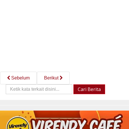
Sebelum
Berikut
Cari
Cari Berita
Berita::