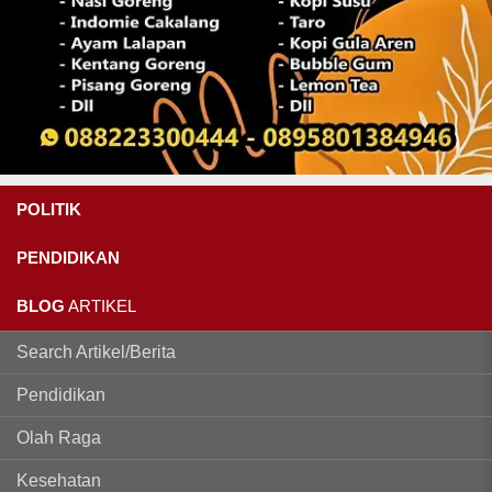
POLITIK
PENDIDIKAN
BLOG
ARTIKEL
Search Artikel/Berita
Pendidikan
Olah Raga
Kesehatan