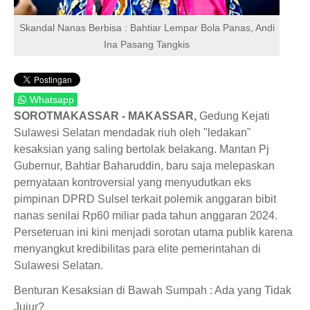
Skandal Nanas Berbisa : Bahtiar Lempar Bola Panas, Andi
Ina Pasang Tangkis
Whatsapp
SOROTMAKASSAR - MAKASSAR,
Gedung Kejati
Sulawesi Selatan mendadak riuh oleh "ledakan"
kesaksian yang saling bertolak belakang. Mantan Pj
Gubernur, Bahtiar Baharuddin, baru saja melepaskan
pernyataan kontroversial yang menyudutkan eks
pimpinan DPRD Sulsel terkait polemik anggaran bibit
nanas senilai Rp60 miliar pada tahun anggaran 2024.
Perseteruan ini kini menjadi sorotan utama publik karena
menyangkut kredibilitas para elite pemerintahan di
Sulawesi Selatan.
Benturan Kesaksian di Bawah Sumpah : Ada yang Tidak
Jujur?