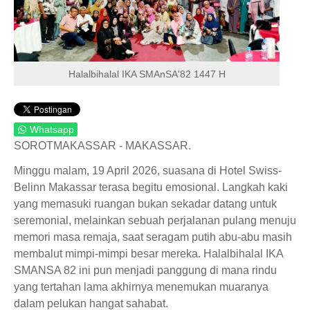
Halalbihalal IKA SMAnSA'82 1447 H
Whatsapp
SOROTMAKASSAR - MAKASSAR.
Minggu malam, 19 April 2026, suasana di Hotel Swiss-
Belinn Makassar terasa begitu emosional. Langkah kaki
yang memasuki ruangan bukan sekadar datang untuk
seremonial, melainkan sebuah perjalanan pulang menuju
memori masa remaja, saat seragam putih abu-abu masih
membalut mimpi-mimpi besar mereka. Halalbihalal IKA
SMANSA 82 ini pun menjadi panggung di mana rindu
yang tertahan lama akhirnya menemukan muaranya
dalam pelukan hangat sahabat.