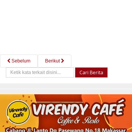
Sebelum
Berikut
Cari
Cari Berita
Berita::