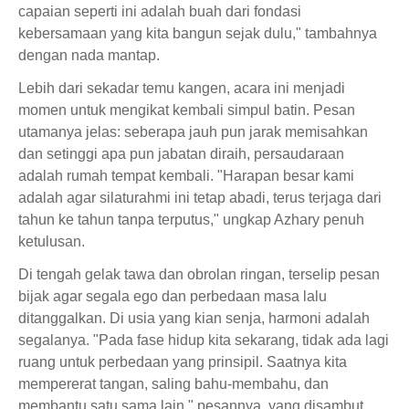
capaian seperti ini adalah buah dari fondasi
kebersamaan yang kita bangun sejak dulu," tambahnya
dengan nada mantap.
Lebih dari sekadar temu kangen, acara ini menjadi
momen untuk mengikat kembali simpul batin. Pesan
utamanya jelas: seberapa jauh pun jarak memisahkan
dan setinggi apa pun jabatan diraih, persaudaraan
adalah rumah tempat kembali. "Harapan besar kami
adalah agar silaturahmi ini tetap abadi, terus terjaga dari
tahun ke tahun tanpa terputus," ungkap Azhary penuh
ketulusan.
Di tengah gelak tawa dan obrolan ringan, terselip pesan
bijak agar segala ego dan perbedaan masa lalu
ditanggalkan. Di usia yang kian senja, harmoni adalah
segalanya. "Pada fase hidup kita sekarang, tidak ada lagi
ruang untuk perbedaan yang prinsipil. Saatnya kita
mempererat tangan, saling bahu-membahu, dan
membantu satu sama lain," pesannya, yang disambut