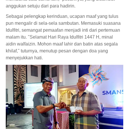
anggukan setuju dari para hadirin.
Sebagai pelengkap kerinduan, ucapan maaf yang tulus
pun mengalir di sela-sela sambutan. Memasuki suasana
Idulfitri, semangat pemaafan menjadi inti dari pertemuan
malam itu. "Selamat Hari Raya Idulfitri 1447 H, minal
aidin walfaizin. Mohon maaf lahir dan batin atas segala
khilaf," tuturnya, menutup pesan dengan doa yang
menyejukkan hati.