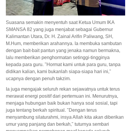
Suasana semakin menyentuh saat Ketua Umum IKA
SMANSA 82 yang juga menjabat sebagai Gubernur
Kalimantan Utara, Dr. H. Zainal Arifin Paliwang, SH,
M.Hum, memberikan arahannya. Ia membuka sambutan
dengan bait-bait pantun yang jenaka namun bermakna,
lalu memberikan penghormatan setinggi-tingginya
kepada para guru. "Hormat kami untuk para guru, tanpa
didikan kalian, kami bukanlah siapa-siapa hari ini,"
ucapnya dengan penuh takzim.
Ia juga mengajak seluruh rekan sejawatnya untuk terus
merawat energi positif dari pertemuan ini. Menurutnya,
menjaga hubungan baik bukan hanya soal sosial, tapi
juga tentang berkah spiritual. "Dengan terus
menyambung silaturahmi, insya Allah kita akan diberikan
umur yang panjang dan berkah," tuturnya sembari