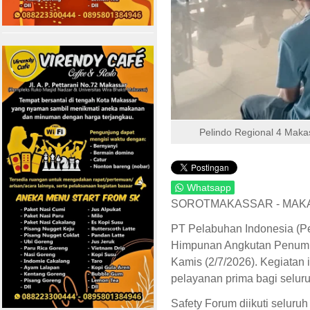
Pelindo Regional 4 Mak
Whatsapp
SOROTMAKASSAR - MAK
PT Pelabuhan Indonesia (P
Himpunan Angkutan Penump
Kamis (2/7/2026). Kegiata
pelayanan prima bagi seluru
Safety Forum diikuti selur