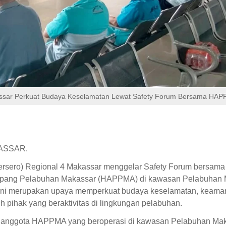
assar Perkuat Budaya Keselamatan Lewat Safety Forum Bersama HA
ASSAR.
ersero) Regional 4 Makassar menggelar Safety Forum bersama
ang Pelabuhan Makassar (HAPPMA) di kawasan Pelabuhan 
n ini merupakan upaya memperkuat budaya keselamatan, keama
h pihak yang beraktivitas di lingkungan pelabuhan.
uh anggota HAPPMA yang beroperasi di kawasan Pelabuhan Mak