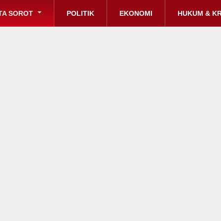
TA SOROT
POLITIK
EKONOMI
HUKUM & KR