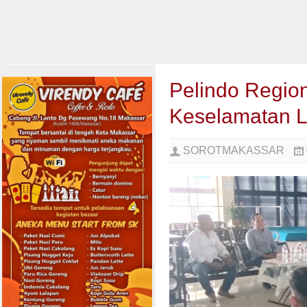
Pelindo Regio
Keselamatan 
SOROTMAKASSAR