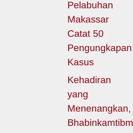
Pelabuhan
Makassar
Catat 50
Pengungkapan
Kasus
Kehadiran
yang
Menenangkan,
Bhabinkamtib