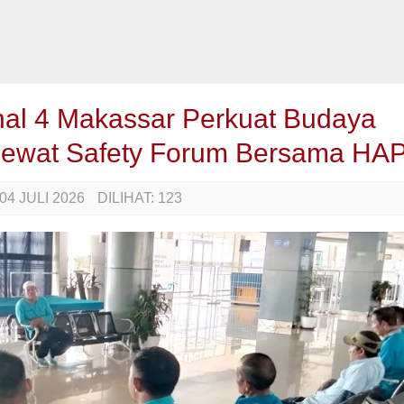
nal 4 Makassar Perkuat Budaya
Lewat Safety Forum Bersama H
04 JULI 2026
DILIHAT:
123