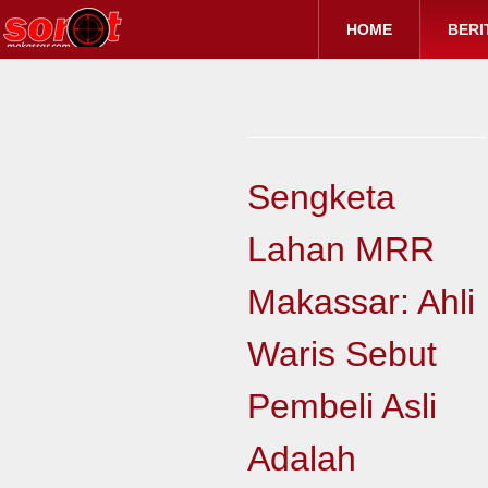
HOME
BERI
Sengketa
Lahan MRR
Makassar: Ahli
Waris Sebut
Pembeli Asli
Adalah