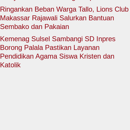
HUKUM & KRIMINAL
Ringankan Beban Warga Tallo, Lions Club
TNI & POLRI
Makassar Rajawali Salurkan Bantuan
Sembako dan Pakaian
CONTACT US
Kemenag Sulsel Sambangi SD Inpres
Borong Palala Pastikan Layanan
Pendidikan Agama Siswa Kristen dan
Katolik