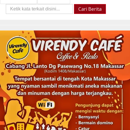
Cari
Cari Berita
Berita::