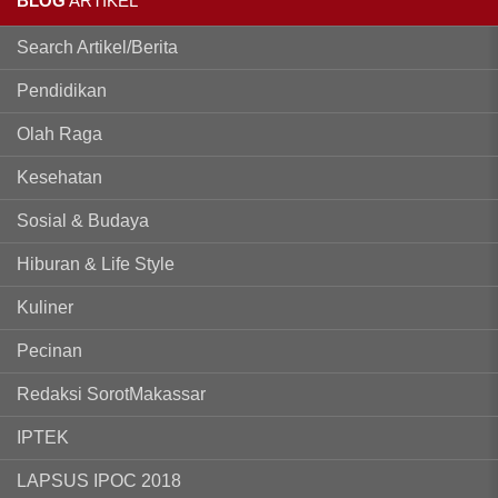
BLOG
ARTIKEL
Search Artikel/Berita
Pendidikan
Olah Raga
Kesehatan
Sosial & Budaya
Hiburan & Life Style
Kuliner
Pecinan
Redaksi SorotMakassar
IPTEK
LAPSUS IPOC 2018