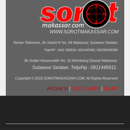
WWW.SOROTMAKASSAR.COM
Taman Telkomas, Jln Satelit IV No. 64 Makassar, Sulawesi Selatan.
Telp/HP : 0411-580918, 0811448368, 082280008368.
Jln Sultan Hasanuddin No. 32 (Kembang Djawa) Makassar,
Sulawesi Selatan. Telp/Hp : 0811446911.
Copyright © 2018 SOROTMAKASSAR.COM. All Rights Reserved.
REDAKSI
|
DISCLAIMER
|
IKLAN