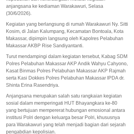
anjangsana ke kediaman Warakawuri, Selasa
(30/6/2026).
Kegiatan yang berlangsung di rumah Warakawuri Ny. Sitti
Kosim, di Jalan Kalumpang, Kecamatan Bontoala, Kota
Makassar, dipimpin langsung oleh Kapolres Pelabuhan
Makassar AKBP Rise Sandiyantanti.
Turut mendampingi dalam kegiatan tersebut, Kabag SDM
Polres Pelabuhan Makassar AKP Andik Wahyu Cahyono,
Kasat Binmas Polres Pelabuhan Makassar AKP Rajmah
serta Kasi Dokkes Polres Pelabuhan Makassar IPDA dr.
Shinta Erina Rasendriya.
Anjangsana merupakan salah satu rangkaian kegiatan
sosial dalam memperingati HUT Bhayangkara ke-80
yang bertujuan mempererat hubungan emosional antara
institusi Polri dengan keluarga besar Polri, khususnya
para Warakawuri yang telah menjadi bagian dari sejarah
pengabdian kepolisian.