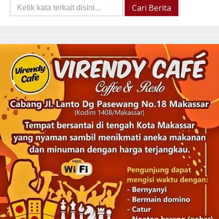
Cari
Cari Berita
Berita::