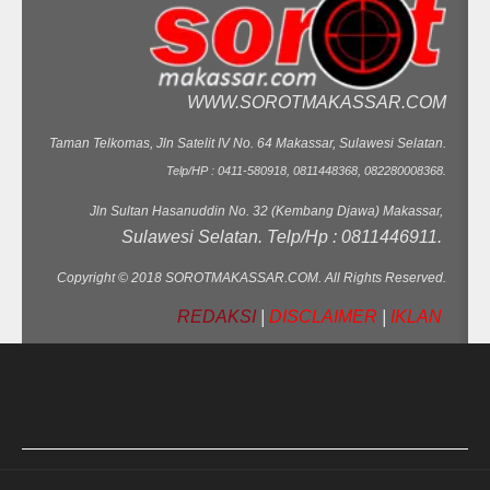
WWW.SOROTMAKASSAR.COM
Taman Telkomas, Jln Satelit IV No. 64 Makassar, Sulawesi Selatan.
Telp/HP : 0411-580918, 0811448368, 082280008368.
Jln Sultan Hasanuddin No. 32 (Kembang Djawa) Makassar,
Sulawesi Selatan. Telp/Hp : 0811446911.
Copyright © 2018 SOROTMAKASSAR.COM. All Rights Reserved.
REDAKSI
|
DISCLAIMER
|
IKLAN