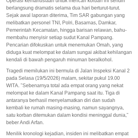
Operasi kemanusiaan untuk mencari korban ini sendiri
berlangsung dramatis selama dua hari berturut-turut.
Sejak awal laporan diterima, Tim SAR gabungan yang
melibatkan personel TNI, Polri, Basarnas, Damkar,
Pemerintah Kecamatan, hingga barisan relawan, bahu-
membahu menyisir setiap sudut Kanal Pampang.
Pencarian difokuskan untuk menemukan Omah, yang
diduga kuat melompat ke dalam sungai akibat kehilangan
kendali di bawah pengaruh minuman beralkohol.
Tragedi memilukan ini bermula di Jalan Inspeksi Kanal 2
pada Selasa (19/5/2026) malam, sekitar pukul 19.00
WITA. "Sebenarnya total ada empat orang yang nekat
melompat ke dalam Kanal Pampang saat itu. Tiga di
antaranya berhasil menyelamatkan diri dan sudah
kembali ke rumah masing-masing, namun sayangnya,
satu korban ditemukan dalam kondisi meninggal dunia,"
beber Andi Arfan.
Menilik kronologi kejadian, insiden ini melibatkan empat