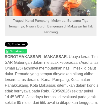
Tragedi Kanal Pampang: Melompat Bersama Tiga
Temannya, Nyawa Buruh Bangunan di Makassar Ini Tak
Tertolong
Whatsapp
SOROTMAKASSAR - MAKASSAR.
Upaya keras Tim
SAR Gabungan dalam melacak keberadaan Asrul alias
Omah (25) akhirnya membuahkan hasil, meski dibalut
duka. Pemuda yang sempat dinyatakan hilang akibat
terseret arus deras di Kanal Pampang, Kecamatan
Panakkukang, Kota Makassar, ditemukan dalam kondisi
tidak bernyawa pada Rabu (20/5/2026) sekitar pukul
14.45 WITA. Jasadnya berhasil dievakuasi pada jarak
sekitar 85 meter dari titik awal ia dilaporkan tenggelam.