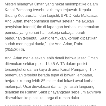
Misteri hilangnya Omah yang nekat melompat ke dalam
Kanal Pampang tersebut akhirnya terjawab. Kepala
Bidang Kedaruratan dan Logistik BPBD Kota Makassar,
Andi Arfan, mengonfirmasi bahwa setelah melakukan
penyisiran intensif, tim di lapangan berhasil menemukan
pemuda yang sehari-hari bekerja sebagai buruh
bangunan tersebut. "Saat ditemukan, korban dipastikan
sudah meninggal dunia," ujar Andi Arfan, Rabu
(20/5/2026).
Andi Arfan menjelaskan lebih detail bahwa jasad Omah
ditemukan sekitar pukul 14.45 WITA dalam posisi
tersangkut di dahan kayu di area Kanal Pampang. Titik
penemuan tersebut berada tepat di bawah jembatan,
berjarak kurang lebih 85 meter dari lokasi awal korban
melompat. Usai dievakuasi dari air, jenazah langsung
dilarikan ke Rumah Sakit Bhayangkara sebelum akhirnya
diserahkan ke pihak keluarga di rumah duka.