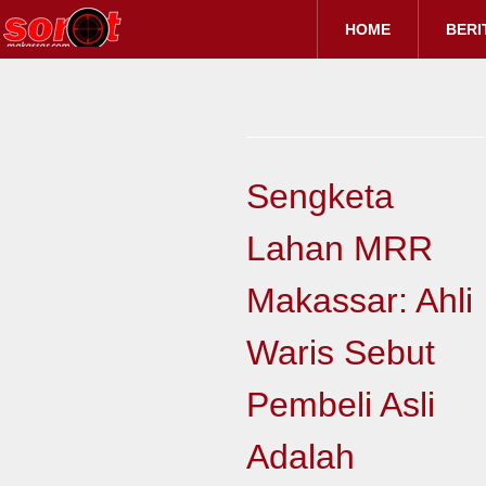
HOME
BERI
Sengketa
Lahan MRR
Makassar: Ahli
Waris Sebut
Pembeli Asli
Adalah