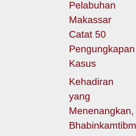
Pelabuhan
Makassar
Catat 50
Pengungkapan
Kasus
Kehadiran
yang
Menenangkan,
Bhabinkamtib