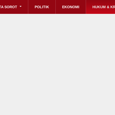
TA SOROT
POLITIK
EKONOMI
HUKUM & KR