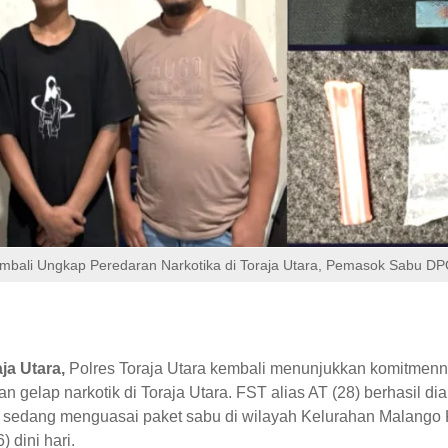
embali Ungkap Peredaran Narkotika di Toraja Utara, Pemasok Sabu D
a Utara,
Polres Toraja Utara kembali menunjukkan komitmenn
 gelap narkotik di Toraja Utara. FST alias AT (28) berhasil d
t sedang menguasai paket sabu di wilayah Kelurahan Malango
 dini hari.