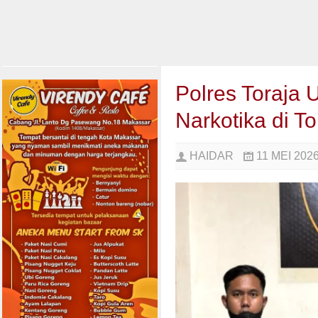
Polres Toraja
Narkotika di 
HAIDAR
11 MEI 202