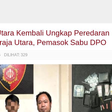
 Utara Kembali Ungkap Peredaran
Toraja Utara, Pemasok Sabu DPO
6
DILIHAT:
329