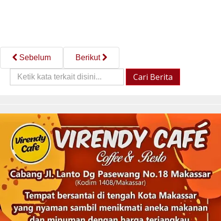
Sebelum
Berikut
Cari
Cari Berita
Berita::