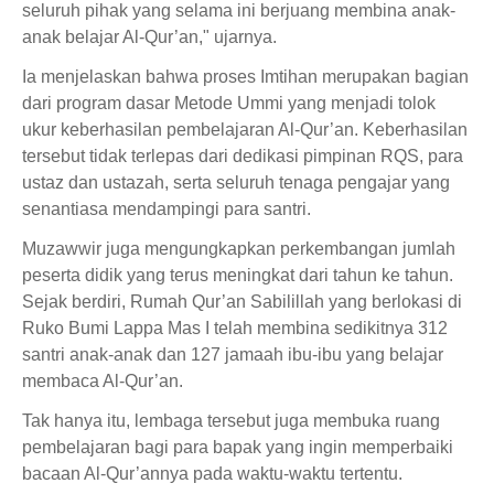
seluruh pihak yang selama ini berjuang membina anak-
anak belajar Al-Qur’an," ujarnya.
Ia menjelaskan bahwa proses Imtihan merupakan bagian
dari program dasar Metode Ummi yang menjadi tolok
ukur keberhasilan pembelajaran Al-Qur’an. Keberhasilan
tersebut tidak terlepas dari dedikasi pimpinan RQS, para
ustaz dan ustazah, serta seluruh tenaga pengajar yang
senantiasa mendampingi para santri.
Muzawwir juga mengungkapkan perkembangan jumlah
peserta didik yang terus meningkat dari tahun ke tahun.
Sejak berdiri, Rumah Qur’an Sabilillah yang berlokasi di
Ruko Bumi Lappa Mas I telah membina sedikitnya 312
santri anak-anak dan 127 jamaah ibu-ibu yang belajar
membaca Al-Qur’an.
Tak hanya itu, lembaga tersebut juga membuka ruang
pembelajaran bagi para bapak yang ingin memperbaiki
bacaan Al-Qur’annya pada waktu-waktu tertentu.