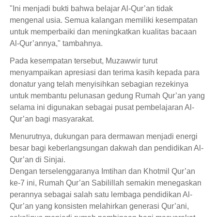
"Ini menjadi bukti bahwa belajar Al-Qur’an tidak
mengenal usia. Semua kalangan memiliki kesempatan
untuk memperbaiki dan meningkatkan kualitas bacaan
Al-Qur’annya," tambahnya.
Pada kesempatan tersebut, Muzawwir turut
menyampaikan apresiasi dan terima kasih kepada para
donatur yang telah menyisihkan sebagian rezekinya
untuk membantu pelunasan gedung Rumah Qur’an yang
selama ini digunakan sebagai pusat pembelajaran Al-
Qur’an bagi masyarakat.
Menurutnya, dukungan para dermawan menjadi energi
besar bagi keberlangsungan dakwah dan pendidikan Al-
Qur’an di Sinjai.
Dengan terselenggaranya Imtihan dan Khotmil Qur’an
ke-7 ini, Rumah Qur’an Sabilillah semakin menegaskan
perannya sebagai salah satu lembaga pendidikan Al-
Qur’an yang konsisten melahirkan generasi Qur’ani,