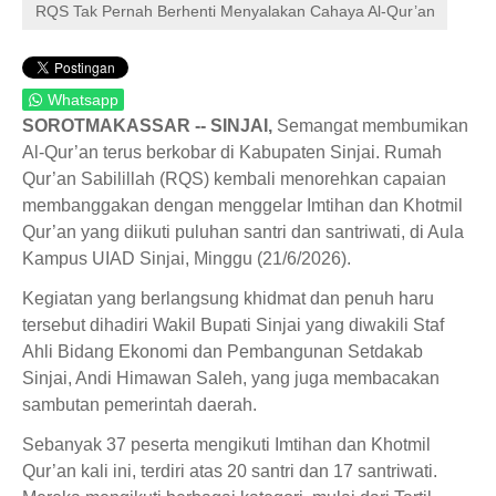
RQS Tak Pernah Berhenti Menyalakan Cahaya Al-Qur’an
Whatsapp
SOROTMAKASSAR -- SINJAI,
Semangat membumikan
Al-Qur’an terus berkobar di Kabupaten Sinjai. Rumah
Qur’an Sabilillah (RQS) kembali menorehkan capaian
membanggakan dengan menggelar Imtihan dan Khotmil
Qur’an yang diikuti puluhan santri dan santriwati, di Aula
Kampus UIAD Sinjai, Minggu (21/6/2026).
Kegiatan yang berlangsung khidmat dan penuh haru
tersebut dihadiri Wakil Bupati Sinjai yang diwakili Staf
Ahli Bidang Ekonomi dan Pembangunan Setdakab
Sinjai, Andi Himawan Saleh, yang juga membacakan
sambutan pemerintah daerah.
Sebanyak 37 peserta mengikuti Imtihan dan Khotmil
Qur’an kali ini, terdiri atas 20 santri dan 17 santriwati.