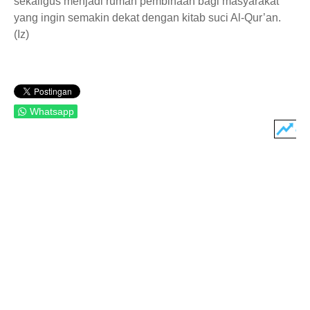
sekaligus menjadi rumah pembinaan bagi masyarakat
yang ingin semakin dekat dengan kitab suci Al-Qur’an.
(Iz)
Whatsapp