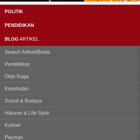
POLITIK
PENDIDIKAN
BLOG
ARTIKEL
Search Artikel/Berita
Pendidikan
Olah Raga
Kesehatan
Sosial & Budaya
Hiburan & Life Style
Kuliner
Pecinan