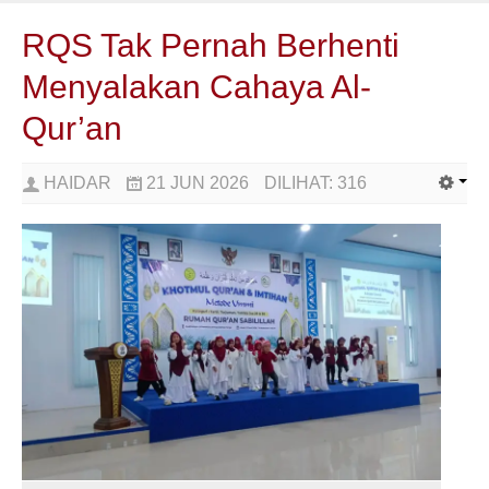
RQS Tak Pernah Berhenti
Menyalakan Cahaya Al-
Qur’an
HAIDAR
21 JUN 2026
DILIHAT:
316