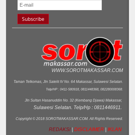
WWW.SOROTMAKASSAR.COM
Taman Telkomas, Jln Satelit IV No. 64 Makassar, Sulawesi Selatan.
Telp/HP : 0411-580918, 0811448368, 082280008368.
Jln Sultan Hasanuddin No. 32 (Kembang Djawa) Makassar,
Sulawesi Selatan. Telp/Hp : 0811446911.
Copyright © 2018 SOROTMAKASSAR.COM. All Rights Reserved.
REDAKSI
|
DISCLAIMER
|
IKLAN