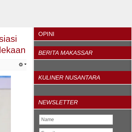
OPINI
iasi
dekaan
BERITA
MAKASSAR
KULINER
NUSANTARA
NEWSLETTER