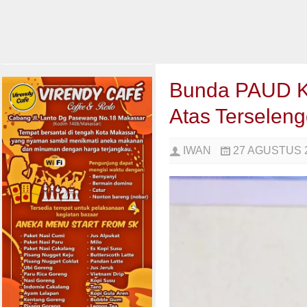
Bunda PAUD Ka
Atas Tersele
IWAN
27 AGUSTUS 