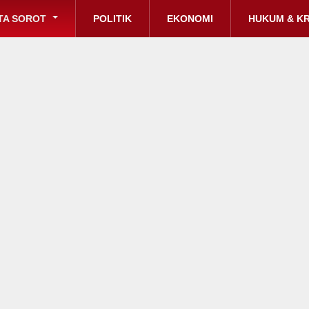
TA SOROT
POLITIK
EKONOMI
HUKUM & KR