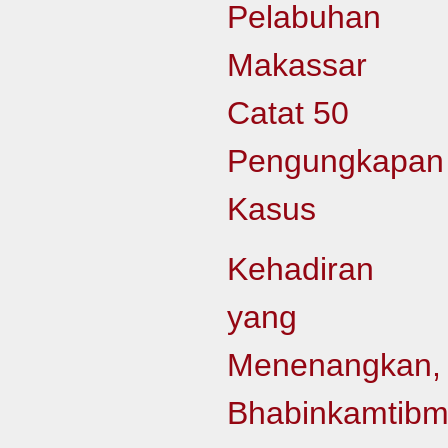
Pelabuhan
Makassar
Catat 50
Pengungkapan
Kasus
Kehadiran
yang
Menenangkan,
Bhabinkamtib