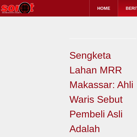
HOME
BERI
Sengketa
Lahan MRR
Makassar: Ahli
Waris Sebut
Pembeli Asli
Adalah