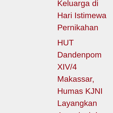
Keluarga di
Hari Istimewa
Pernikahan
HUT
Dandenpom
XIV/4
Makassar,
Humas KJNI
Layangkan