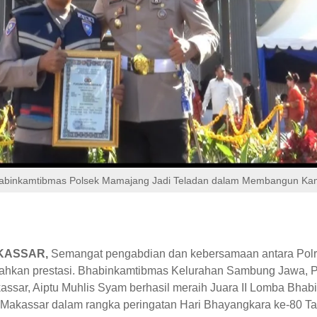
abinkamtibmas Polsek Mamajang Jadi Teladan dalam Membangun Ka
KASSAR,
Semangat pengabdian dan kebersamaan antara Polr
hkan prestasi. Bhabinkamtibmas Kelurahan Sambung Jawa, P
ssar, Aiptu Muhlis Syam berhasil meraih Juara II Lomba Bha
s Makassar dalam rangka peringatan Hari Bhayangkara ke-80 T