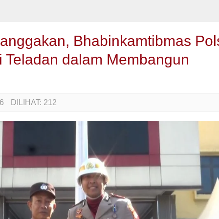
anggakan, Bhabinkamtibmas Pol
i Teladan dalam Membangun
6
DILIHAT:
212