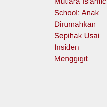
Mutiara Islamic
School: Anak
Dirumahkan
Sepihak Usai
Insiden
Menggigit