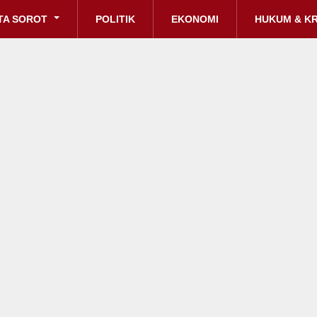
TA SOROT
POLITIK
EKONOMI
HUKUM & KR