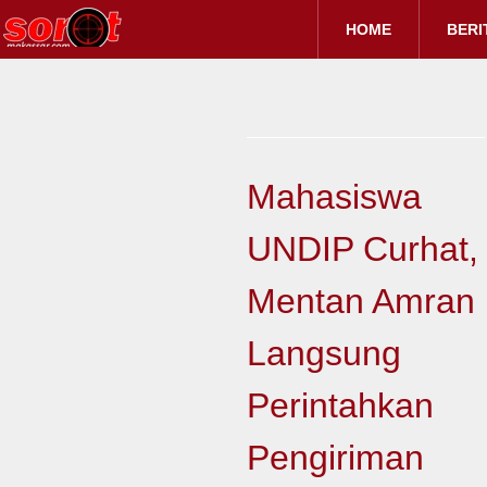
HOME
BERI
Mahasiswa
UNDIP Curhat,
Mentan Amran
Langsung
Perintahkan
Pengiriman