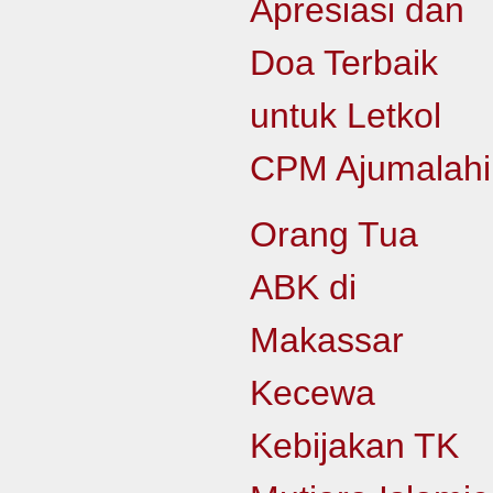
Apresiasi dan
Doa Terbaik
untuk Letkol
CPM Ajumalahi
Orang Tua
ABK di
Makassar
Kecewa
Kebijakan TK