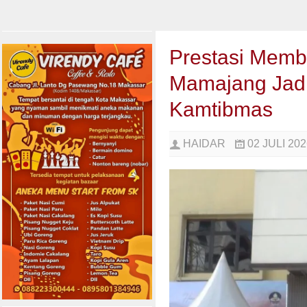
Prestasi Memb
Mamajang Jad
Kamtibmas
HAIDAR
02 JULI 202