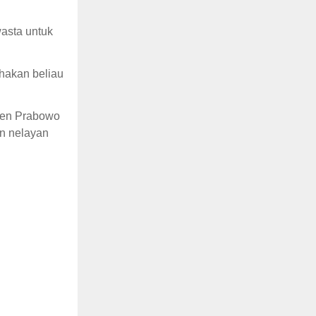
asta untuk
hakan beliau
den Prabowo
an nelayan