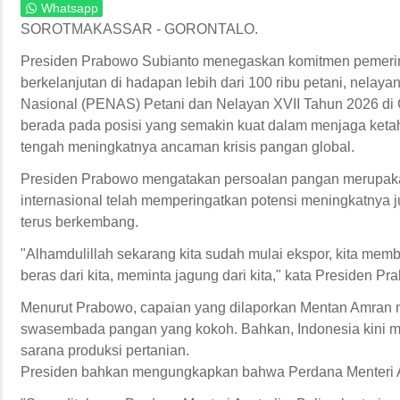
Whatsapp
SOROTMAKASSAR - GORONTALO.
Presiden Prabowo Subianto menegaskan komitmen pemeri
berkelanjutan di hadapan lebih dari 100 ribu petani, nela
Nasional (PENAS) Petani dan Nelayan XVII Tahun 2026 di 
berada pada posisi yang semakin kuat dalam menjaga ke
tengah meningkatnya ancaman krisis pangan global.
Presiden Prabowo mengatakan persoalan pangan merupakan
internasional telah memperingatkan potensi meningkatnya 
terus berkembang.
"Alhamdulillah sekarang kita sudah mulai ekspor, kita mem
beras dari kita, meminta jagung dari kita," kata Presiden Pr
Menurut Prabowo, capaian yang dilaporkan Mentan Amran m
swasembada pangan yang kokoh. Bahkan, Indonesia kini m
sarana produksi pertanian.
Presiden bahkan mengungkapkan bahwa Perdana Menteri Aus