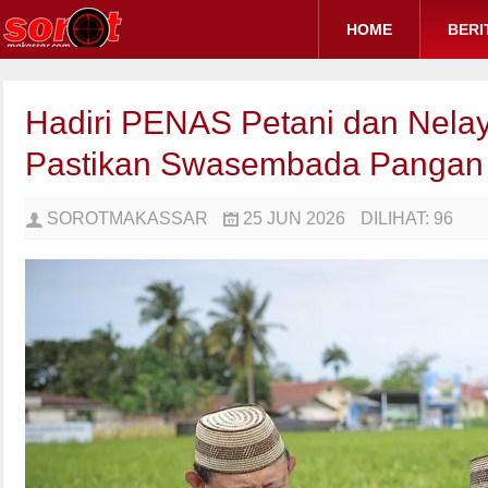
HOME
BERI
Hadiri PENAS Petani dan Nelay
Pastikan Swasembada Pangan 
SOROTMAKASSAR
25 JUN 2026
DILIHAT:
96