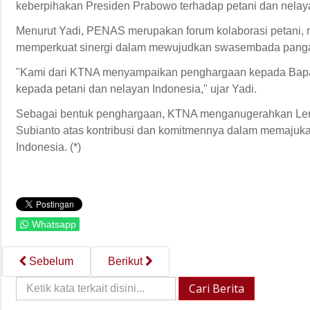
keberpihakan Presiden Prabowo terhadap petani dan nelay
Menurut Yadi, PENAS merupakan forum kolaborasi petani, n
memperkuat sinergi dalam mewujudkan swasembada pangan
"Kami dari KTNA menyampaikan penghargaan kepada Bapak 
kepada petani dan nelayan Indonesia," ujar Yadi.
Sebagai bentuk penghargaan, KTNA menganugerahkan Len
Subianto atas kontribusi dan komitmennya dalam memajukan
Indonesia. (*)
Whatsapp
Sebelum
Berikut
Cari
Cari Berita
Berita::