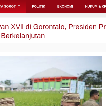
TA SOROT
POLITIK
EKONOMI
HUKUM & KR
an XVll di Gorontalo, Presiden 
Berkelanjutan