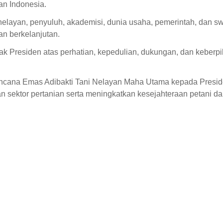
an Indonesia.
elayan, penyuluh, akademisi, dunia usaha, pemerintah, dan sw
 berkelanjutan.
Presiden atas perhatian, kepedulian, dukungan, dan keberpi
cana Emas Adibakti Tani Nelayan Maha Utama kepada Presi
 sektor pertanian serta meningkatkan kesejahteraan petani d