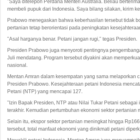
"Saya ditelepon Perdana Menteri Australia. Beliau berteri
membeli pupuk dari Indonesia. Saya bilang silakan, kirim ke
Prabowo menegaskan bahwa keberhasilan tersebut tidak bo
pertanian tetap berorientasi pada peningkatan kesejahteraan
"Asal harganya benar. Petani jangan rugi," tegas Presiden.
Presiden Prabowo juga menyoroti pentingnya pengembangan 
Juli mendatang. Program tersebut diyakini akan memperkuat
nasional.
Mentan Amran dalam kesempatan yang sama melaporkan cap
Presiden Prabowo. Kesejahteraan petani Indonesia mencatat 
Petani (NTP) yang mencapai 127.
"Izin Bapak Presiden, NTP atau Nilai Tukar Petani sebagai 
terakhir. Kemudian pertumbuhan ekonomi sektor pertanian me
Selain itu, ekspor sektor pertanian meningkat hingga Rp166 
tersebut, total manfaat ekonomi yang dinikmati petani diper