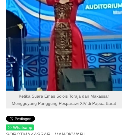
HUKUM & KRIMINAL
TNI & POLRI
CONTACT US
Ketika Suara Emas Solois Toraja dan Makassar
Menggoyang Panggung Pesparawi XIV di Papua Barat
Whatsapp
SOROTMAKASSAR - MANOKWARI.