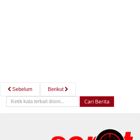
Sebelum
Berikut
Cari
Cari Berita
Berita::