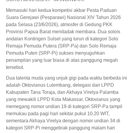
Memasuki hari kedua kompetisi akbar Pesta Paduan
Suara Gerejawi (Pesparawi) Nasional XIV Tahun 2026
pada Selasa (23/6/2026), atmosfer di Gedung PKK
Provinsi Papua Barat mendadak membara. Dua solois
andalan Kontingen Sulsel yang turun di kategori Solo
Remaja Pemuda Putera (SRP-Pa) dan Solo Remaja
Pemuda Puteri (SRP-Pi) sukses menyuguhkan
penampilan yang luar biasa di atas panggung megah
tersebut.
Dua talenta muda yang unjuk gigi pada waktu berbeda ini
adalah Oktovianus Lulembang, delegasi dari LPPD
Kabupaten Tana Toraja, dan Akhaya Virelya Palamba
yang mewakili LPPD Kota Makassar. Oktovianus yang
memegang nomor undian 19 di kategori SRP-Pa tampil
memukau pada pagi hari sekitar pukul 10.20 WIT,
sementara Akhaya Virelya dengan nomor undian 34 di
kategori SRP-Pi menggebrak panggung malam hari