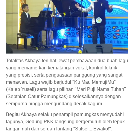
Totalitas Akhaya terlihat lewat pembawaan dua buah lagu
yang memamerkan kematangan vokal, kontrol teknik
yang presisi, serta penguasaan panggung yang sangat
menawan. Lagu wajib berjudul "Ku Mau MemujiMu"
(Kaleb Yuseli) serta lagu pilihan "Mari Puji Nama Tuhan"
(Septhian Catur Pamungkas) diselesaikannya dengan
sempurna hingga mengundang decak kagum.
Begitu Akhaya selaku penampil pamungkas menyudahi
lagunya, Gedung PKK langsung bergemuruh oleh tepuk
tangan riuh dan seruan lantang "Sulsel... Ewako!".