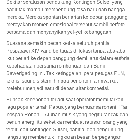
Sekitar seratusan pendukung Kontingen Sulsel yang
hadir tak mampu membendung rasa haru dan bangga
mereka. Mereka spontan berlarian ke depan panggung,
merayakan momen emosional tersebut sambil berfoto
bersama dan menyanyikan yel-yel kebanggaan.
Suasana semakin pecah ketika seluruh panitia
Pesparawi XIV yang bertugas di lokasi tanpa aba-aba
ikut berlari ke depan panggung demi larut dalam euforia
kebahagiaan bersama rombongan dari Bumi
Sawerigading ini. Tak ketinggalan, para petugas PLN,
teknisi sound sistem, hingga penonton lainnya ikut
melebur menjadi satu di depan altar kompetisi.
Puncak kehebohan terjadi saat operator memutarkan
lagu populer tanah Papua yang bernuansa rohani, "Tari
Yospan Rohani". Alunan musik yang begitu rancak dan
penuh energi itu seketika membuat ratusan orang yang
terdiri dari kontingen Sulsel, panitia, dan pengunjung
langsung membentuk lingkaran besar, berpegangan