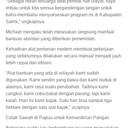
“Sebagai rekan keluarga adat pemilik hak ulayat, saya
imbau untuk kita semua bergandengan tangan untuk
bahu-membahu menyukseskan program ini di Kabupaten
Sarmi,” ungkapnya.
Michael mengaku telah merasakan langsung manfaat
bantuan alsintan yang diberikan pemerintah.
Kehadiran alat pertanian modern membuat pekerjaan
yang sebelumnya dilakukan secara manual menjadi jauh
lebih cepat dan efisien.
“Alat bantuan yang ada di wilayah kami sudah
digunakan. Kami sendiri yang bawa dan kami duduk di
atasnya, kami rasa suatu perubahan. Tadinya kami
cangkul, kami coba babat dengan parang, tapi kami
kalah. Hari ini kami bajak. Satu hari bisa sampai tiga
hektare dengan satu alat bajak,” ucapnya.
Cetak Sawah di Papua untuk Kemandirian Pangan
Beberapa waktu lalu berkembang isu yang menyatakan