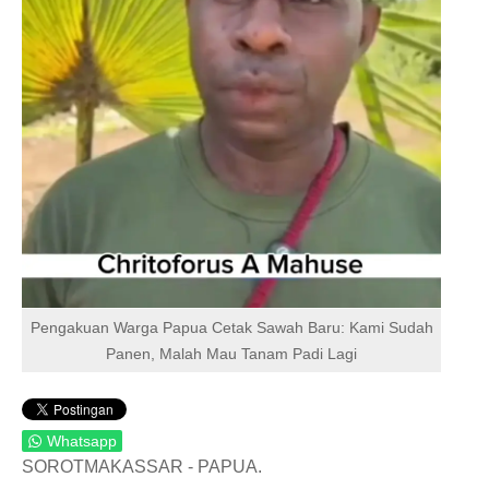
HUKUM & KRIMINAL
TNI & POLRI
CONTACT US
Pengakuan Warga Papua Cetak Sawah Baru: Kami Sudah
Panen, Malah Mau Tanam Padi Lagi
Whatsapp
SOROTMAKASSAR - PAPUA.