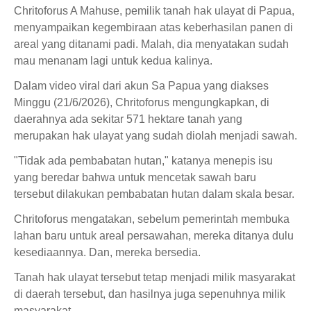
Chritoforus A Mahuse, pemilik tanah hak ulayat di Papua,
menyampaikan kegembiraan atas keberhasilan panen di
areal yang ditanami padi. Malah, dia menyatakan sudah
mau menanam lagi untuk kedua kalinya.
Dalam video viral dari akun Sa Papua yang diakses
Minggu (21/6/2026), Chritoforus mengungkapkan, di
daerahnya ada sekitar 571 hektare tanah yang
merupakan hak ulayat yang sudah diolah menjadi sawah.
"Tidak ada pembabatan hutan," katanya menepis isu
yang beredar bahwa untuk mencetak sawah baru
tersebut dilakukan pembabatan hutan dalam skala besar.
Chritoforus mengatakan, sebelum pemerintah membuka
lahan baru untuk areal persawahan, mereka ditanya dulu
kesediaannya. Dan, mereka bersedia.
Tanah hak ulayat tersebut tetap menjadi milik masyarakat
di daerah tersebut, dan hasilnya juga sepenuhnya milik
masyarakat.