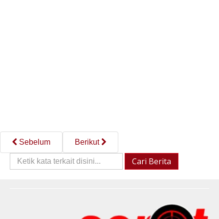
Sebelum
Berikut
Cari
Cari Berita
Berita::