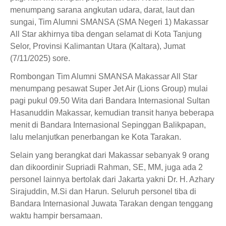
menumpang sarana angkutan udara, darat, laut dan
sungai, Tim Alumni SMANSA (SMA Negeri 1) Makassar
All Star akhirnya tiba dengan selamat di Kota Tanjung
Selor, Provinsi Kalimantan Utara (Kaltara), Jumat
(7/11/2025) sore.
Rombongan Tim Alumni SMANSA Makassar All Star
menumpang pesawat Super Jet Air (Lions Group) mulai
pagi pukul 09.50 Wita dari Bandara Internasional Sultan
Hasanuddin Makassar, kemudian transit hanya beberapa
menit di Bandara Internasional Sepinggan Balikpapan,
lalu melanjutkan penerbangan ke Kota Tarakan.
Selain yang berangkat dari Makassar sebanyak 9 orang
dan dikoordinir Supriadi Rahman, SE, MM, juga ada 2
personel lainnya bertolak dari Jakarta yakni Dr. H. Azhary
Sirajuddin, M.Si dan Harun. Seluruh personel tiba di
Bandara Internasional Juwata Tarakan dengan tenggang
waktu hampir bersamaan.