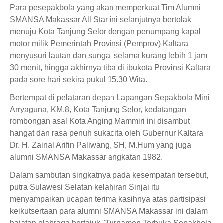
Para pesepakbola yang akan memperkuat Tim Alumni
SMANSA Makassar All Star ini selanjutnya bertolak
menuju Kota Tanjung Selor dengan penumpang kapal
motor milik Pemerintah Provinsi (Pemprov) Kaltara
menyusuri lautan dan sungai selama kurang lebih 1 jam
30 menit, hingga akhirnya tiba di ibukota Provinsi Kaltara
pada sore hari sekira pukul 15.30 Wita.
Bertempat di pelataran depan Lapangan Sepakbola Mini
Arryaguna, KM.8, Kota Tanjung Selor, kedatangan
rombongan asal Kota Anging Mammiri ini disambut
hangat dan rasa penuh sukacita oleh Gubernur Kaltara
Dr. H. Zainal Arifin Paliwang, SH, M.Hum yang juga
alumni SMANSA Makassar angkatan 1982.
Dalam sambutan singkatnya pada kesempatan tersebut,
putra Sulawesi Selatan kelahiran Sinjai itu
menyampaikan ucapan terima kasihnya atas partisipasi
keikutsertaan para alumni SMANSA Makassar ini dalam
hajatan olahraga bertajuk "Turnamen Terbuka Sepakbola