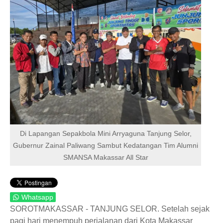
HUKUM & KRIMINAL
TNI & POLRI
CONTACT US
Di Lapangan Sepakbola Mini Arryaguna Tanjung Selor,
Gubernur Zainal Paliwang Sambut Kedatangan Tim Alumni
SMANSA Makassar All Star
Whatsapp
SOROTMAKASSAR - TANJUNG SELOR. Setelah sejak
pagi hari menempuh perjalanan dari Kota Makassar