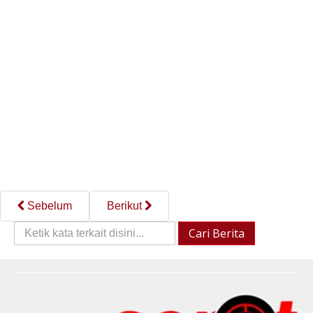
Sebelum
Berikut
Cari
Cari Berita
Berita::