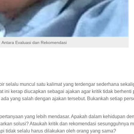
: Antara Evaluasi dan Rekomendasi
r selalu muncul satu kalimat yang terdengar sederhana sekali
t ini kerap diucapkan sebagai ajakan agar kritik tidak berhenti
k ada yang salah dengan ajakan tersebut. Bukankah setiap pers
 pertanyaan yang lebih mendasar. Apakah dalam kehidupan de
arkan solusi? Ataukah kritik dan rekomendasi sesungguhnya 
pi tidak selalu harus dilakukan oleh orang yang sama?