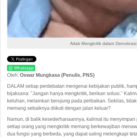
Adab Mengkritik dalam Demokrasi
Whatsapp
Oleh:
Oswar Mungkasa (Penulis, PNS)
DALAM setiap perdebatan mengenai kebijakan publik, hampi
bijaksana: "Jangan hanya mengkritik, berikan solusi." Kalima
keluhan, melainkan berujung pada perbaikan. Sekilas, tida
memang sebaiknya diikuti dengan jalan keluar?
Namun, di balik kesederhanaannya, kalimat itu menyimpan
setiap orang yang mengkritik memang berkewajiban menaw
dua fungsi yang berbeda, yang dapat saling melengkapi teta