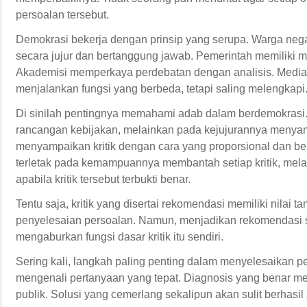
persoalan tersebut.
Demokrasi bekerja dengan prinsip yang serupa. Warga nega
secara jujur dan bertanggung jawab. Pemerintah memiliki
Akademisi memperkaya perdebatan dengan analisis. Media
menjalankan fungsi yang berbeda, tetapi saling melengkapi
Di sinilah pentingnya memahami adab dalam berdemokrasi
rancangan kebijakan, melainkan pada kejujurannya menyam
menyampaikan kritik dengan cara yang proporsional dan be
terletak pada kemampuannya membantah setiap kritik, mel
apabila kritik tersebut terbukti benar.
Tentu saja, kritik yang disertai rekomendasi memiliki nila
penyelesaian persoalan. Namun, menjadikan rekomendasi se
mengaburkan fungsi dasar kritik itu sendiri.
Sering kali, langkah paling penting dalam menyelesaikan 
mengenali pertanyaan yang tepat. Diagnosis yang benar meru
publik. Solusi yang cemerlang sekalipun akan sulit berhasil 