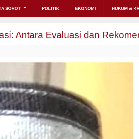
TA SOROT
POLITIK
EKONOMI
HUKUM & KR
asi: Antara Evaluasi dan Rekome