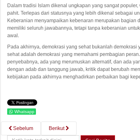
Dalam tradisi Islam dikenal ungkapan yang sangat populer
pahit. Terlepas dari statusnya yang lebih dikenal sebagai 
Keberanian menyampaikan kebenaran merupakan bagian dari
memiliki seluruh jawabannya, tetapi tanpa keberanian untuk
awal.
Pada akhirnya, demokrasi yang sehat bukanlah demokrasi y
sehat adalah demokrasi yang memahami pembagian peran. 
penyebabnya, ada yang merumuskan alternatif, dan ada ya
dengan adab dan tanggung jawab, kritik dapat berubah me
kebijakan pada akhirnya menghadirkan perbaikan bagi kepe
Whatsapp
Sebelum
Berikut
Cari