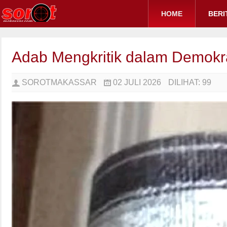
HOME
BERI
Adab Mengkritik dalam Demokr
SOROTMAKASSAR
02 JULI 2026
DILIHAT:
99