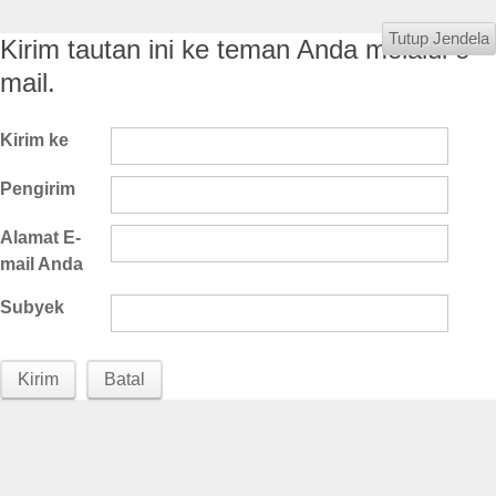
Tutup Jendela
Kirim tautan ini ke teman Anda melalui e-
mail.
Kirim ke
Pengirim
Alamat E-
mail Anda
Subyek
Kirim
Batal