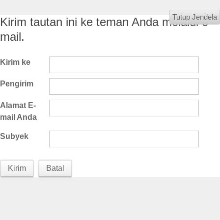
Tutup Jendela
Kirim tautan ini ke teman Anda melalui e-
mail.
Kirim ke
Pengirim
Alamat E-
mail Anda
Subyek
Kirim
Batal