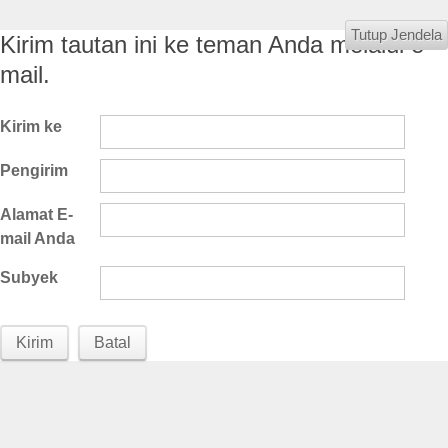
Tutup Jendela
Kirim tautan ini ke teman Anda melalui e-
mail.
Kirim ke
Pengirim
Alamat E-
mail Anda
Subyek
Kirim
Batal